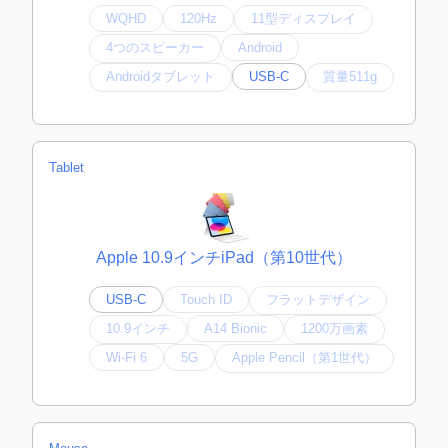
WQHD
120Hz
11型ディスプレイ
4つのスピーカー
Android
Androidタブレット
USB-C
質量511g
Tablet
Apple 10.9インチiPad（第10世代）
USB-C
Touch ID
フラットデザイン
10.9インチ
A14 Bionic
1200万画素
Wi-Fi 6
5G
Apple Pencil（第1世代）