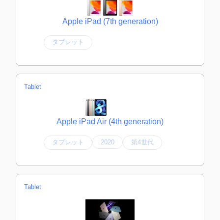
Apple iPad (7th generation)
タブレット
Tablet
Apple iPad Air (4th generation)
タブレット
2020
第4世代
Tablet