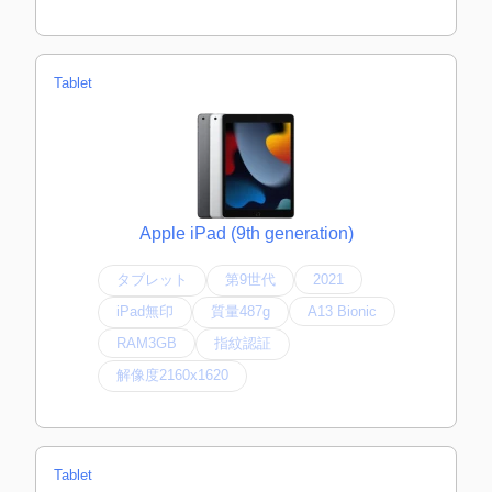
Tablet
Apple iPad (9th generation)
タブレット
第9世代
2021
iPad無印
質量487g
A13 Bionic
RAM3GB
指紋認証
解像度2160x1620
Tablet