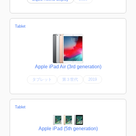
Tablet
Apple iPad Air (3rd generation)
タブレット
第３世代
2019
Tablet
Apple iPad (5th generation)