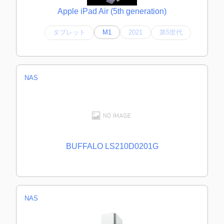
Apple iPad Air (5th generation)
タブレット
M1
2021
第5世代
NAS
BUFFALO LS210D0201G
NAS