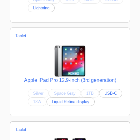
Lightning
Tablet
Apple iPad Pro 12.9-inch (3rd generation)
Silver
Space Gray
1TB
USB-C
18W
Liquid Retina display
Tablet