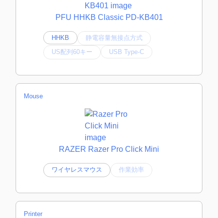
PFU HHKB Classic PD-KB401
HHKB
静電容量無接点方式
US配列60キー
USB Type-C
Mouse
RAZER Razer Pro Click Mini
ワイヤレスマウス
作業効率
Printer