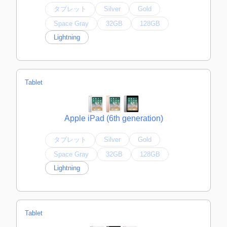
タブレット
Silver
Gold
Space Gray
32GB
128GB
Lightning
Tablet
Apple iPad (6th generation)
タブレット
Silver
Gold
Space Gray
32GB
128GB
Lightning
Tablet