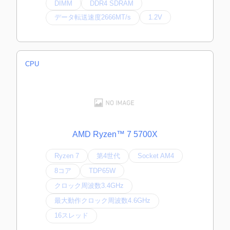
DIMM
DDR4 SDRAM
データ転送速度2666MT/s
1.2V
CPU
AMD Ryzen™ 7 5700X
Ryzen 7
第4世代
Socket AM4
8コア
TDP65W
クロック周波数3.4GHz
最大動作クロック周波数4.6GHz
16スレッド