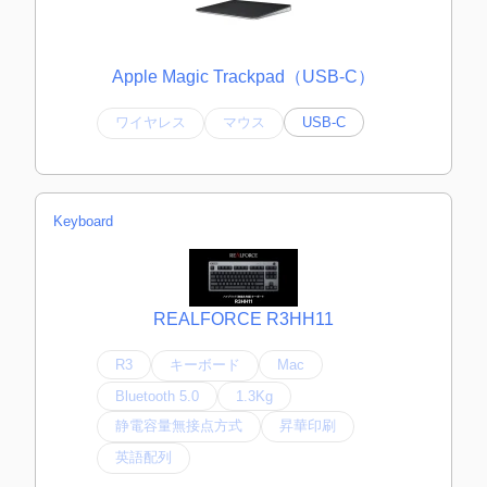
Apple Magic Trackpad（USB‑C）
ワイヤレス
マウス
USB-C
Keyboard
REALFORCE R3HH11
R3
キーボード
Mac
Bluetooth 5.0
1.3Kg
静電容量無接点方式
昇華印刷
英語配列