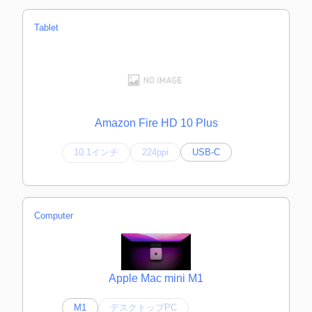
Tablet
Amazon Fire HD 10 Plus
10.1インチ
224ppi
USB-C
Computer
Apple Mac mini M1
M1
デスクトップPC