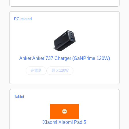
PC related
Anker Anker 737 Charger (GaNPrime 120W)
充電器
最大120W
Tablet
Xiaomi Xiaomi Pad 5