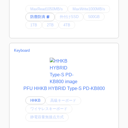
MaxRead1050MB/s
MaxWrite1000MB/s
防塵防滴 📙
外付けSSD
500GB
1TB
2TB
4TB
Keyboard
PFU HHKB HYBRID Type-S PD-KB800
HHKB
高級キーボード
ワイヤレスキーボード
静電容量無接点方式