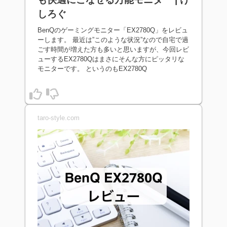
しろぐ
BenQのゲーミングモニター「EX2780Q」をレビュ
ーします。 最近は”このような状況”なので自宅で過
ごす時間が増えた方も多いと思いますが、今回レビ
ューするEX2780Qはまさにそんな方にピッタリな
モニターです。 というのもEX2780Q
taro-style.com