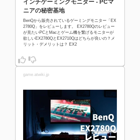
インチゲーミングモニター - PCマ
ニアの秘密基地
BenQから販売されているゲーミングモニター「EX
2780Q」をレビューします。 EX2780Qのレビュー
が見たいPCとMacとゲーム機を繋げるモニターが
欲しいEX2780QとEX2710Qはどちらが良いの？メ
リット・デメリットは？ EX2
game.atwiki.jp