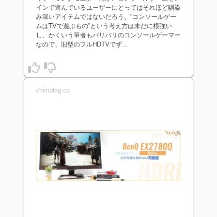
インで遊んでいるユーザーにとってはそれほど馴染
み深いアイテムではないだろう。“コンソールゲー
ムはTVで遊ぶもの”という考え方は未だに根強い
し、かくいう筆者もバリバリのコンソールゲーマー
なので、旧型のフルHDTVでず...
chimolog.co