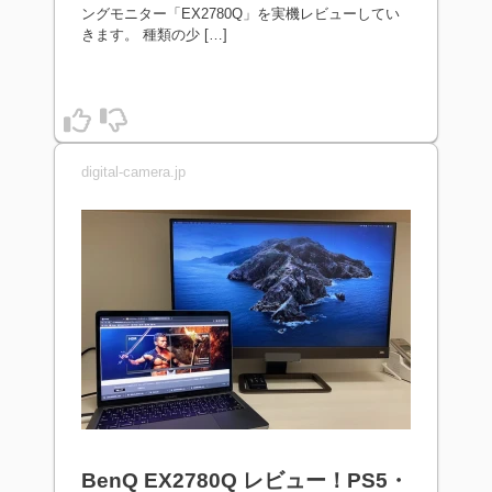
ングモニター「EX2780Q」を実機レビューしてい
きます。 種類の少 […]
digital-camera.jp
BenQ EX2780Q レビュー！PS5・