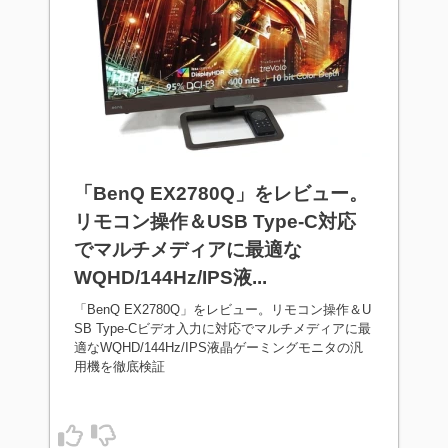
「BenQ EX2780Q」をレビュー。
リモコン操作＆USB Type-C対応
でマルチメディアに最適な
WQHD/144Hz/IPS液...
「BenQ EX2780Q」をレビュー。リモコン操作＆U
SB Type-Cビデオ入力に対応でマルチメディアに最
適なWQHD/144Hz/IPS液晶ゲーミングモニタの汎
用機を徹底検証