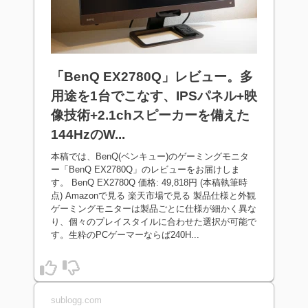
「BenQ EX2780Q」レビュー。多
用途を1台でこなす、IPSパネル+映
像技術+2.1chスピーカーを備えた
144HzのW...
本稿では、BenQ(ベンキュー)のゲーミングモニタ
ー「BenQ EX2780Q」のレビューをお届けしま
す。 BenQ EX2780Q 価格: 49,818円 (本稿執筆時
点) Amazonで見る 楽天市場で見る 製品仕様と外観
ゲーミングモニターは製品ごとに仕様が細かく異な
り、個々のプレイスタイルに合わせた選択が可能で
す。生粋のPCゲーマーならば240H...
sublogg.com