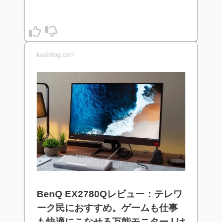
keshilog.com
BenQ EX2780Qレビュー：テレワ
ーク民におすすめ。ゲームも仕事
も快適にこなせる万能モニター | け