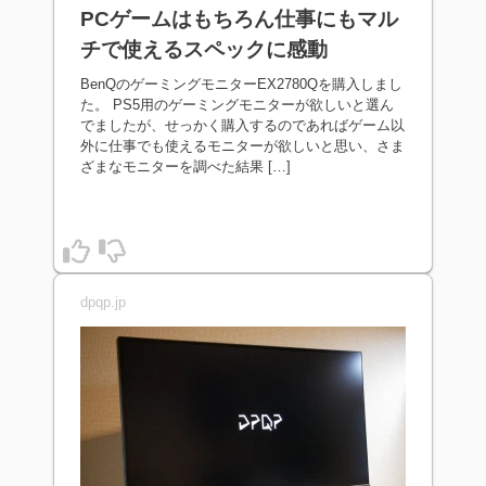
PCゲームはもちろん仕事にもマル
チで使えるスペックに感動
BenQのゲーミングモニターEX2780Qを購入しまし
た。 PS5用のゲーミングモニターが欲しいと選ん
でましたが、せっかく購入するのであればゲーム以
外に仕事でも使えるモニターが欲しいと思い、さま
ざまなモニターを調べた結果 […]
dpqp.jp