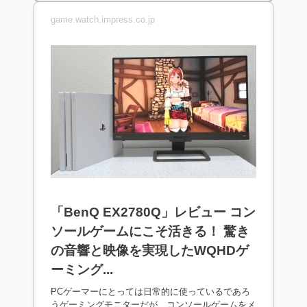
game.watch.impress.co.jp
「BenQ EX2780Q」レビュー コン
ソールゲームにこそ活きる！ 驚き
の音響と映像を実現したWQHDゲ
ーミング...
PCゲーマーにとっては日常的に使っているであろ
うゲーミングモニターだが、コンソールゲームをメ