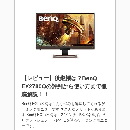
【レビュー】後継機は？BenQ
EX2780Qの評判から使い方まで徹
底解説！！
BenQ EX2780Qはこんな悩みを解決してくれるゲ
ーミングモニターです ▼こんなメリットがありま
す BenQ EX2780Qは、27インチ IPSパネル採用の
リフレッシュレート144Hzを誇るゲーミングモニタ
ーです。 ...