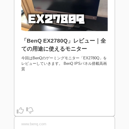
「BenQ EX2780Q」レビュー｜全
ての用途に使えるモニター
今回はBenQのゲーミングモニター「EX2780Q」を
レビューしていきます。 BenQ IPSパネル搭載高画
質
www.benq.com