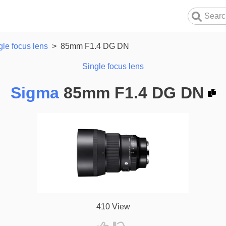
gle focus lens
>
85mm F1.4 DG DN
Single focus lens
Sigma
85mm F1.4 DG DN
410 View