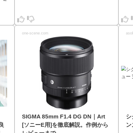
one-scene.com
aso
SIGMA 85mm F1.4 DG DN｜Art
シ
グ良
[ソニーE用]を徹底解説。作例から
ン