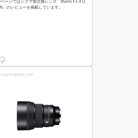
ページではシグマ製交換レンズ「85mm F1.4 D
DN」のレビューを掲載しています。
.sigma-global.com