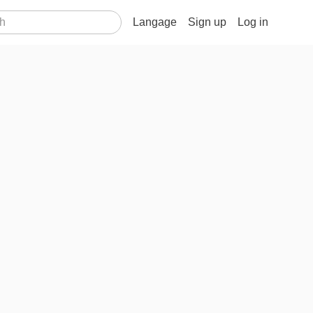
Langage
Sign up
Log in