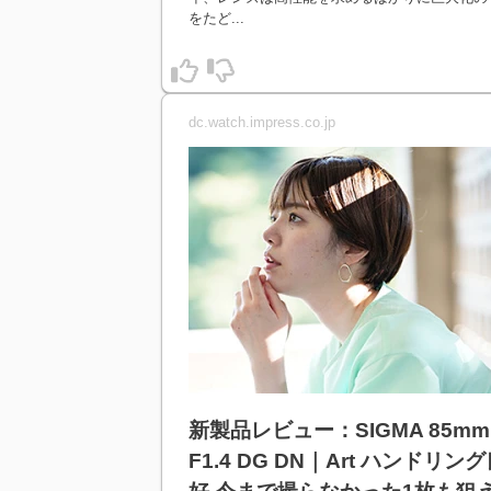
をたど...
dc.watch.impress.co.jp
新製品レビュー：SIGMA 85mm
F1.4 DG DN｜Art ハンドリン