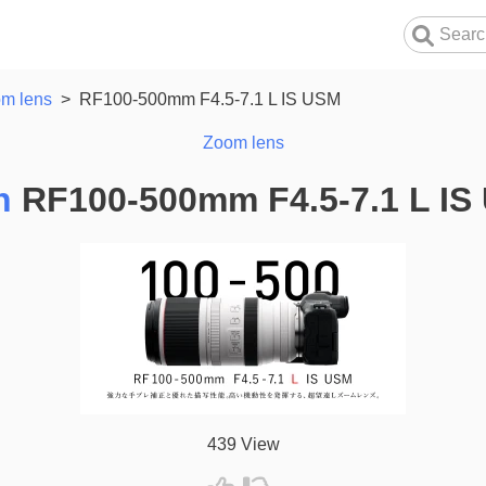
m lens
>
RF100-500mm F4.5-7.1 L IS USM
Zoom lens
n
RF100-500mm F4.5-7.1 L IS
439 View