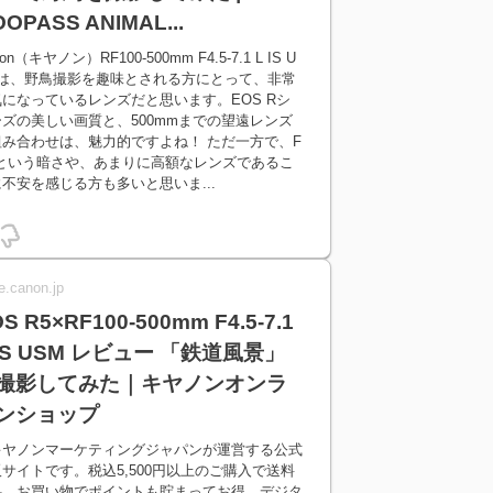
OPASS ANIMAL...
on（キヤノン）RF100-500mm F4.5-7.1 L IS U
Mは、野鳥撮影を趣味とされる方にとって、非常
になっているレンズだと思います。EOS Rシ
ーズの美しい画質と、500mmまでの望遠レンズ
組み合わせは、魅力的ですよね！ ただ一方で、F
.1という暗さや、あまりに高額なレンズであるこ
不安を感じる方も多いと思いま...
e.canon.jp
S R5×RF100-500mm F4.5-7.1
 IS USM レビュー 「鉄道風景」
撮影してみた｜キヤノンオンラ
ンショップ
キヤノンマーケティングジャパンが運営する公式
サイトです。税込5,500円以上のご購入で送料
料。お買い物でポイントも貯まってお得。デジタ