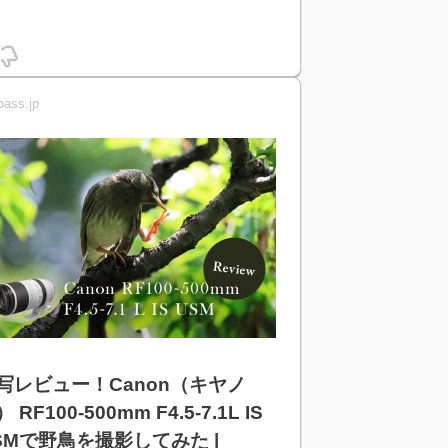
pass.jp
写レビュー！Canon（キヤノ
 RF100-500mm F4.5-7.1L IS
SMで野鳥を撮影してみた |