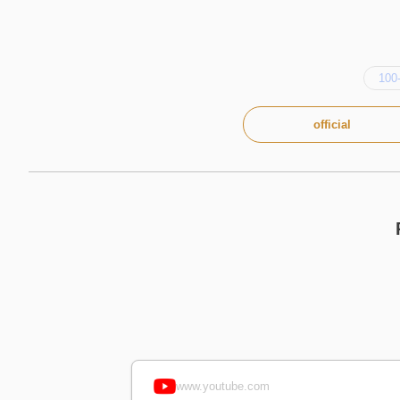
100
official
www.youtube.com