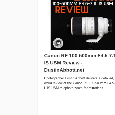
Canon RF 100-500mm F4.5-7.
IS USM Review -
DustinAbbott.net
Photographer Dustin Abbott delivers a detailed, 
world review of the Canon RF 100-500mm F4.5-
L IS USM telephoto zoom for mirrorless