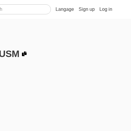
Langage
Sign up
Log in
 USM