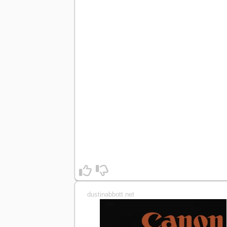
dustinabbott.net