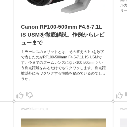
ル
リ
Canon RF100-500mm F4.5-7.1L
IS USMを徹底解説。作例からレビ
ューまで
ミラーレスのメリットとは。その答えの1つを数字
で表したのがRF100-500mm F4.5-7.1L IS USMで
す。今までのズームレンズにない100-500mmとい
う焦点距離をみるだけでもワクワクします。焦点距
離以外にもワクワクする性能を秘めているのでしょ
うか。
www.kitamura.jp
www.