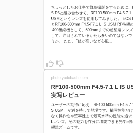
ちょっとしたお仕事で野鳥撮影をするために、
S R6と組み合わせて、RF100-500mm F4.5-7.1 L
USMというレンズを使用してみました。 EOS 
とRF100-500mm F4.5-F7.1 L IS USM RF待望
-400後継機として、500mmまでの超望遠レンズ
して、注目されているかたも多いのではないで
うか。 ただ、F値が高いなど心配...
photo.yodobashi.com
RF100-500mm F4.5-7.1 L IS 
実写レビュー
ユーザーの期待に応え「RF100-500mm F4.5-7.1 
S USM」が満を持して登場です。描写性能だ
なく操作性や堅牢性まで最高水準の性能を追求
Lレンズ。その魅力を存分に堪能できる光学5倍
望遠ズームです。