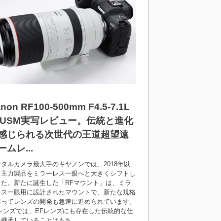
non RF100-500mm F4.5-7.1L
S USM実写レビュー。伝統と進化
感じられる次世代の王道超望遠
ームレ...
タルカメラ最大手のキヤノンでは、2018年以
、主力製品をミラーレス一眼へと大きくシフトし
した。新たに誕生した「RFマウント」は、ミラ
レス一眼用に設計されたマウントで、新たな規格
伴ってレンズの開発も急速に進められています。
Fレンズでは、EFレンズにも存在した伝統的な仕
継承していることはもち...