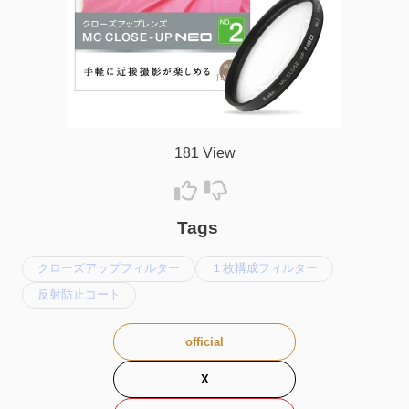
181 View
Tags
クローズアップフィルター
１枚構成フィルター
反射防止コート
official
X