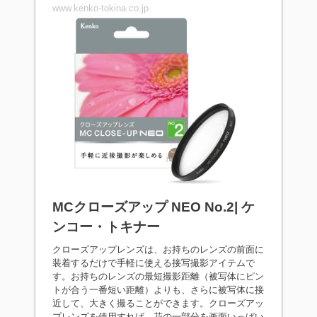
www.kenko-tokina.co.jp
MCクローズアップ NEO No.2| ケ
ンコー・トキナー
クローズアップレンズは、お持ちのレンズの前面に
装着するだけで手軽に使える接写撮影アイテムで
す。お持ちのレンズの最短撮影距離（被写体にピン
トが合う一番短い距離）よりも、さらに被写体に接
近して、大きく撮ることができます。クローズアッ
プレンズを使用すれば、花の一部分を画面いっぱい