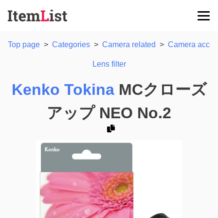
Top page
>
Categories
>
Camera related
>
Camera acces
Lens filter
Kenko Tokina
MCクローズ
アップ NEO No.2