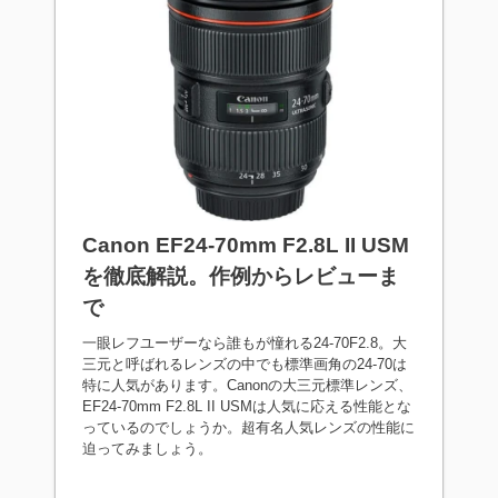
Canon EF24-70mm F2.8L II USM
を徹底解説。作例からレビューま
で
一眼レフユーザーなら誰もが憧れる24-70F2.8。大
三元と呼ばれるレンズの中でも標準画角の24-70は
特に人気があります。Canonの大三元標準レンズ、
EF24-70mm F2.8L II USMは人気に応える性能とな
っているのでしょうか。超有名人気レンズの性能に
迫ってみましょう。