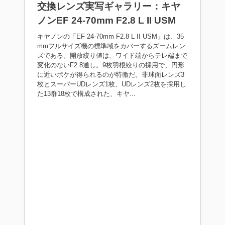
交換レンズ実写ギャラリー：キヤ
ノンEF 24-70mm F2.8 L II USM
キヤノンの「EF 24-70mm F2.8 L II USM」は、35
mmフルサイズ機の標準域をカバーするズームレン
ズである。開放絞り値は、ワイド端からテレ端まで
変化のないF2.8通し。9枚羽根絞りの採用で、円形
に近いボケが得られるのが特徴だ。非球面レンズ3
枚とスーパーUDレンズ1枚、UDレンズ2枚を採用し
た13群18枚で構成された、キヤ...