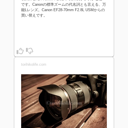
です。Canonの標準ズームの代名詞とも言える、万
能Lレンズ。Canon EF28-70mm F2.8L USMからの
買い替えです。
torihikolife.com