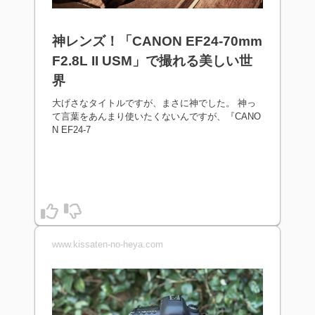
神レンズ！「CANON EF24-70mm
F2.8L II USM」で撮れる美しい世
界
大げさなタイトルですが、まさに神でした。 神っ
て言葉をあんまり使いたくないんですが、『CANO
N EF24-7
www.kissaten-no-heya.com