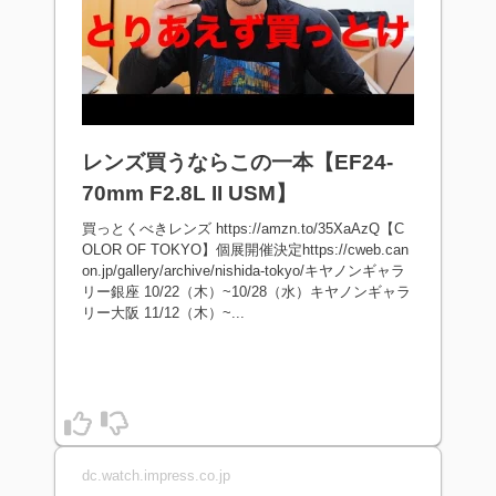
レンズ買うならこの一本【EF24-
70mm F2.8L II USM】
買っとくべきレンズ https://amzn.to/35XaAzQ【C
OLOR OF TOKYO】個展開催決定https://cweb.can
on.jp/gallery/archive/nishida-tokyo/キヤノンギャラ
リー銀座 10/22（木）~10/28（水）キヤノンギャラ
リー大阪 11/12（木）~...
dc.watch.impress.co.jp