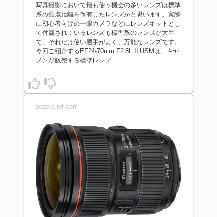
写真撮影において最も使う機会の多いレンズは標準
系の焦点距離を保有したレンズかと思います。実際
に初心者向けの一眼カメラなどにレンズキットとし
て付属されているレンズも標準系のレンズが大半
で、それだけ使い勝手がよく、万能なレンズです。
今回ご紹介するEF24-70mm F2.8L II USMは、キヤ
ノンが販売する標準レンズ...
aozora-ref.com