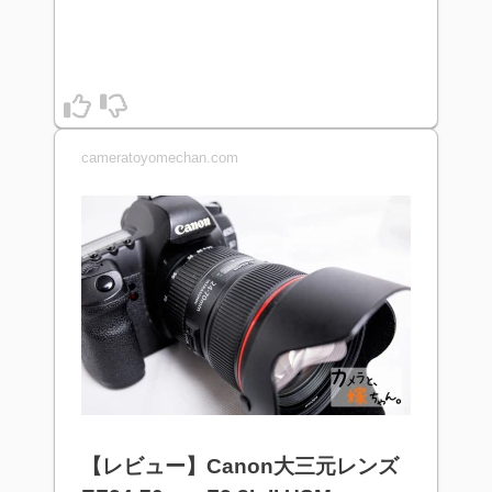
cameratoyomechan.com
【レビュー】Canon大三元レンズ