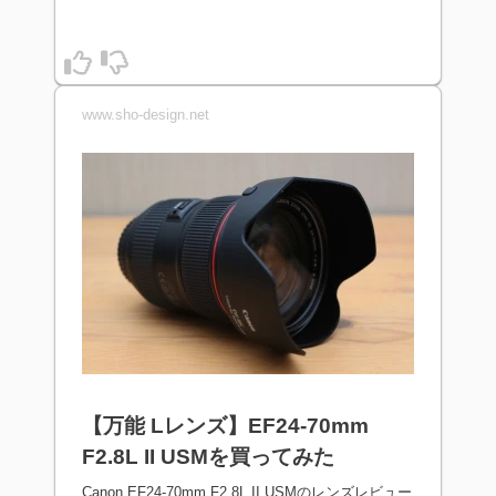
www.sho-design.net
【万能 Lレンズ】EF24-70mm
F2.8L II USMを買ってみた
Canon EF24-70mm F2.8L II USMのレンズレビュー