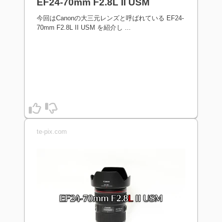
EF24-70mm F2.8L II USM
今回はCanonの大三元レンズと呼ばれている EF24-
70mm F2.8L II USM を紹介し ...
te-pix.com