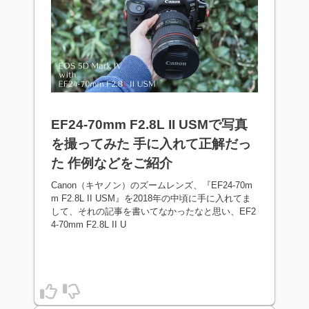
EF24-70mm F2.8L II USMで写真
を撮ってみた 手に入れて正解だっ
た 作例などをご紹介
Canon（キヤノン）のズームレンズ、『EF24-70m
m F2.8L II USM』を2018年の中頃に手に入れてま
して、それの記事を書いてなかったなと思い、EF2
4-70mm F2.8L II U