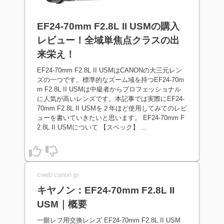
EF24-70mm F2.8L II USMの購入
レビュー！全域単焦点クラスの出
来栄え！
EF24-70mm F2.8L II USMはCANONの大三元レン
ズの一つです。標準的なズーム域を持つEF24-70m
m F2.8L II USMは中級者からプロフェッショナル
に人気が高いレンズです。本記事では実際にEF24-
70mm F2.8L II USMを２年ほど使用してみてのレビ
ューを書いていきたいと思います。 EF24-70mm F
2.8L II USMについて 【スペック】 ...
cweb.canon.jp
キヤノン：EF24-70mm F2.8L II
USM｜概要
一眼レフ用交換レンズ EF24-70mm F2.8L II USM