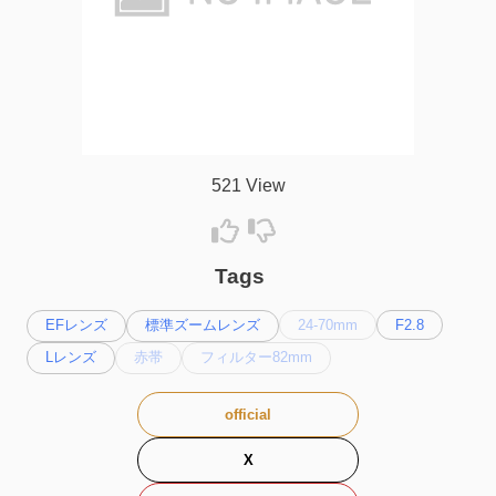
521 View
Tags
EFレンズ
標準ズームレンズ
24-70mm
F2.8
Lレンズ
赤帯
フィルター82mm
official
X