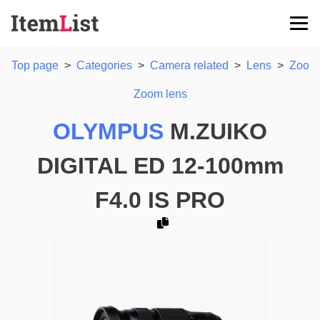
Top page
>
Categories
>
Camera related
>
Lens
>
Zoom 
Zoom lens
OLYMPUS
M.ZUIKO
DIGITAL ED 12-100mm
F4.0 IS PRO