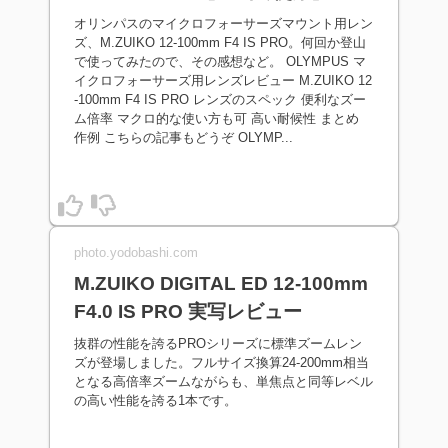
オリンパスのマイクロフォーサーズマウント用レン
ズ、M.ZUIKO 12-100mm F4 IS PRO。何回か登山
で使ってみたので、その感想など。 OLYMPUS マ
イクロフォーサーズ用レンズレビュー M.ZUIKO 12
-100mm F4 IS PRO レンズのスペック 便利なズー
ム倍率 マクロ的な使い方も可 高い耐候性 まとめ
作例 こちらの記事もどうぞ OLYMP...
photo.yodobashi.com
M.ZUIKO DIGITAL ED 12-100mm
F4.0 IS PRO 実写レビュー
抜群の性能を誇るPROシリーズに標準ズームレン
ズが登場しました。フルサイズ換算24-200mm相当
となる高倍率ズームながらも、単焦点と同等レベル
の高い性能を誇る1本です。