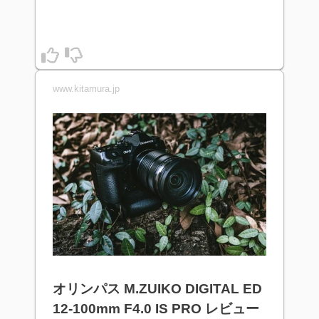
www.kitamura.jp
オリンパス M.ZUIKO DIGITAL ED
12-100mm F4.0 IS PRO レビュー