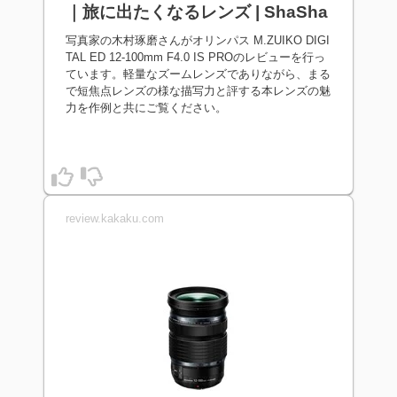
｜旅に出たくなるレンズ | ShaSha
写真家の木村琢磨さんがオリンパス M.ZUIKO DIGI
TAL ED 12-100mm F4.0 IS PROのレビューを行っ
ています。軽量なズームレンズでありながら、まる
で短焦点レンズの様な描写力と評する本レンズの魅
力を作例と共にご覧ください。
review.kakaku.com