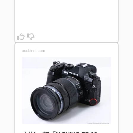
asobinet.com