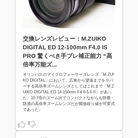
交換レンズレビュー：M.ZUIKO
DIGITAL ED 12-100mm F4.0 IS
PRO 驚くべき手ブレ補正能力 “高
倍率万能ズ...
オリンパスのマイクロフォーサーズレンズ「M.ZUI
KO DIGITAL」において、広角から望遠までをカバ
ーする高倍率ズームレンズとしてはこれまで「M.Z
UIKO DIGITAL ED 14-150mm F4.0-5.6 II」があっ
た。10.7倍のズーム比でコンパクトながらも防塵・
防滴の高倍率ズームレンズだが開放絞り値が可変式
であった。