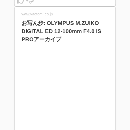
www.yaotomi.co.jp
お写ん歩: OLYMPUS M.ZUIKO
DIGITAL ED 12-100mm F4.0 IS
PROアーカイブ