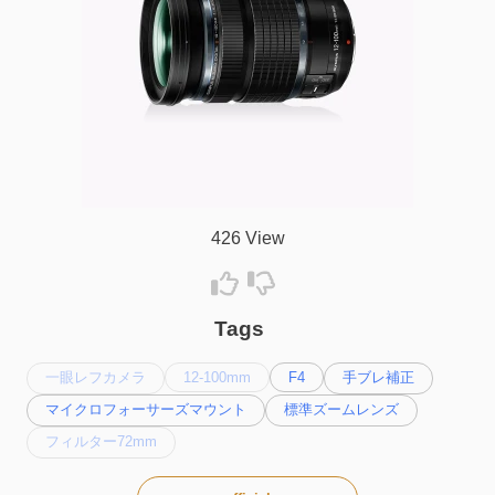
426 View
Tags
一眼レフカメラ
12-100mm
F4
手ブレ補正
マイクロフォーサーズマウント
標準ズームレンズ
フィルター72mm