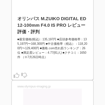
オリンパス M.ZUIKO DIGITAL ED
12-100mm F4.0 IS PRO レビュー
評価・評判
■最安価格(税込)：135,197円 ■店頭参考価格帯：13
5,197円〜168,300円 ■中古価格帯（税込）：118,20
0円〜129,400円 ■価格.com売れ筋ランキング：26
位 ■満足度レビュー：4.77(81人) ■クチコミ：1650
件 （※7月26日時点）
www.olympus-imaging.jp