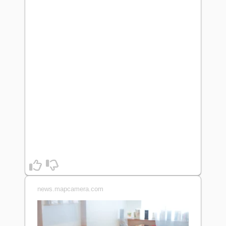
news.mapcamera.com